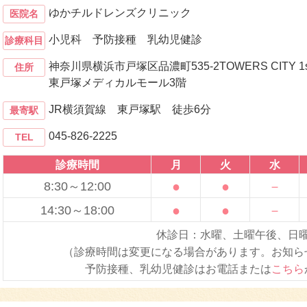
ゆかチルドレンズクリニック
医院名
小児科 予防接種 乳幼児健診
診療科目
神奈川県横浜市戸塚区品濃町535-2TOWERS CITY 1st
住所
東戸塚メディカルモール3階
JR横須賀線 東戸塚駅 徒歩6分
最寄駅
045-826-2225
TEL
診療時間
月
火
水
●
●
－
8:30～12:00
●
●
－
14:30～18:00
休診日：水曜、土曜午後、日
（診療時間は変更になる場合があります。お知ら
予防接種、乳幼児健診はお電話または
こちら