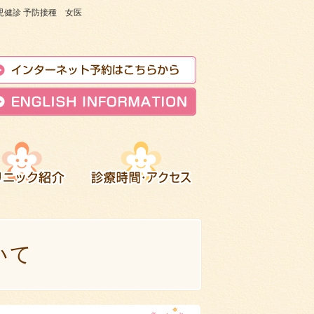
健診 予防接種 女医
いて