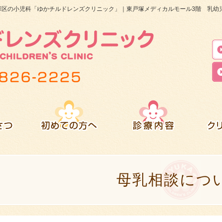
塚区の小児科「ゆかチルドレンズクリニック」｜東戸塚メディカルモール3階 乳幼児
母乳相談につ