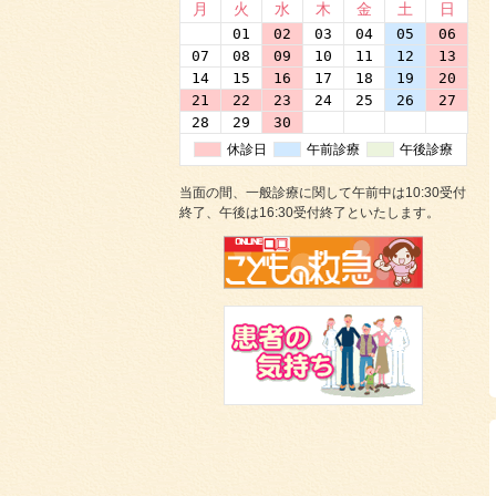
月
火
水
木
金
土
日
31
01
02
03
04
05
06
07
08
09
10
11
12
13
14
15
16
17
18
19
20
21
22
23
24
25
26
27
28
29
30
01
02
03
04
休診日
午前診療
午後診療
当面の間、一般診療に関して午前中は10:30受付
終了、午後は16:30受付終了といたします。