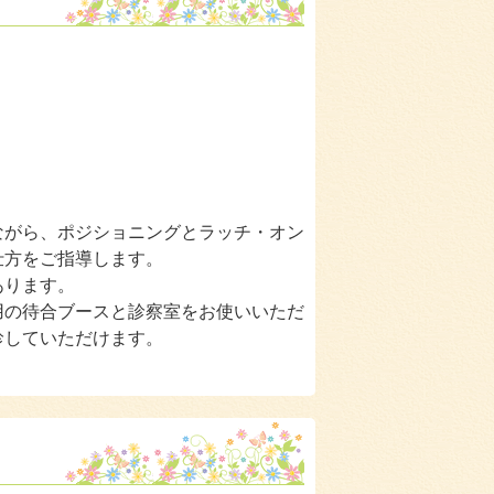
ながら、ポジショニングとラッチ・オン
仕方をご指導します。
あります。
用の待合ブースと診察室をお使いいただ
診していただけます。