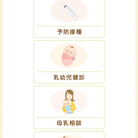
アレルギー相談
»
夜尿症相談
»
発達相談
»
思春期相談
»
ENGLISH INFORMATION
»