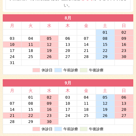
い。
8月
月
火
水
木
金
土
日
27
28
29
30
31
01
02
03
04
05
06
07
08
09
10
11
12
13
14
15
16
17
18
19
20
21
22
23
24
25
26
27
28
29
30
31
01
02
03
04
05
06
休診日
午前診療
午後診療
9月
月
火
水
木
金
土
日
31
01
02
03
04
05
06
07
08
09
10
11
12
13
14
15
16
17
18
19
20
21
22
23
24
25
26
27
28
29
30
01
02
03
04
休診日
午前診療
午後診療