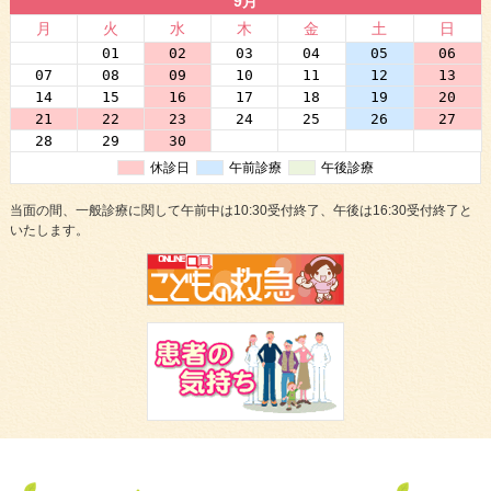
9月
月
火
水
木
金
土
日
31
01
02
03
04
05
06
07
08
09
10
11
12
13
14
15
16
17
18
19
20
21
22
23
24
25
26
27
28
29
30
01
02
03
04
休診日
午前診療
午後診療
当面の間、一般診療に関して午前中は10:30受付終了、午後は16:30受付終了と
いたします。