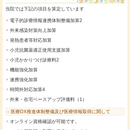
当院では下記の項目を算定しています
電子的診療情報連携体制整備加算2
外来感染対策向上加算
発熱患者等対応加算
小児抗菌薬適正使用支援加算
小児かかりつけ診療料2
機能強化加算
連携強化加算
時間外対応加算4
外来・在宅ベースアップ評価料（1）
医療DX推進体制整備及び医療情報取得に関して
オンライン資格確認が可能です。