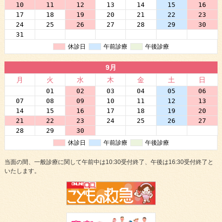
10
11
12
13
14
15
16
17
18
19
20
21
22
23
24
25
26
27
28
29
30
31
01
02
03
04
05
06
休診日
午前診療
午後診療
9月
月
火
水
木
金
土
日
31
01
02
03
04
05
06
07
08
09
10
11
12
13
14
15
16
17
18
19
20
21
22
23
24
25
26
27
28
29
30
01
02
03
04
休診日
午前診療
午後診療
当面の間、一般診療に関して午前中は10:30受付終了、午後は16:30受付終了と
いたします。