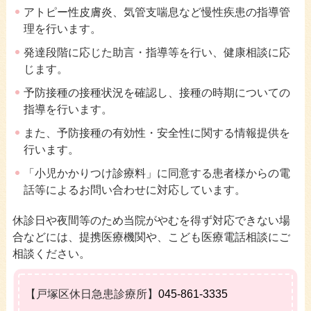
アトピー性皮膚炎、気管支喘息など慢性疾患の指導管
理を行います。
発達段階に応じた助言・指導等を行い、健康相談に応
じます。
予防接種の接種状況を確認し、接種の時期についての
指導を行います。
また、予防接種の有効性・安全性に関する情報提供を
行います。
「小児かかりつけ診療料」に同意する患者様からの電
話等によるお問い合わせに対応しています。
休診日や夜間等のため当院がやむを得ず対応できない場
合などには、提携医療機関や、こども医療電話相談にご
相談ください。
【戸塚区休日急患診療所】
045-861-3335