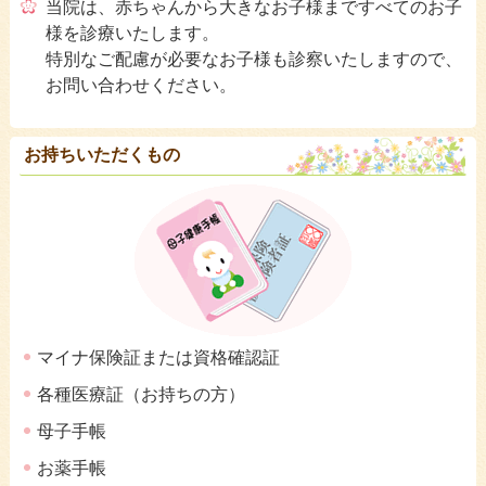
当院は、赤ちゃんから大きなお子様まですべてのお子
アレルギー相談
»
様を診療いたします。
特別なご配慮が必要なお子様も診察いたしますので、
夜尿症相談
»
お問い合わせください。
発達相談
»
お持ちいただくもの
思春期相談
»
ENGLISH INFORMATION
»
マイナ保険証または資格確認証
各種医療証（お持ちの方）
母子手帳
お薬手帳