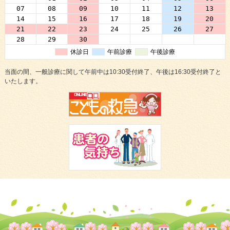
07
08
09
10
11
12
13
14
15
16
17
18
19
20
21
22
23
24
25
26
27
28
29
30
01
02
03
04
休診日
午前診療
午後診療
当面の間、一般診療に関して午前中は10:30受付終了、午後は16:30受付終了と
いたします。